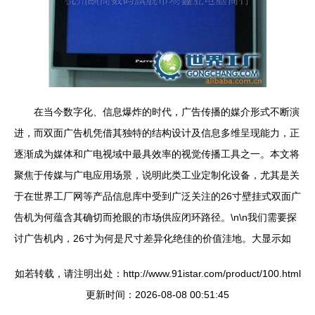
在当今数字化、信息爆炸的时代，广告传播的媒介形式不断演
进，而双面广告机凭借其独特的结构设计及信息多维呈现能力，正
逐渐成为媒体和广电视域中最具效率的视觉传播工具之一。本文将
聚焦于传媒与广电应用场景，说明此类工业定制化设备，尤其是关
于在世界工厂网等产品信息库中受到广泛关注的26寸壁挂式双面广
告机为何蕴含其确切而抢眼的市场供应闭环路径。\n\n我们需要探
讨广告机内，26寸为何是尺寸差异化绝佳的价值洼地。大显示如
如若转载，请注明出处：http://www.91istar.com/product/100.html
更新时间：2026-08-08 00:51:45