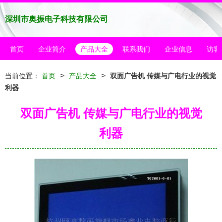
深圳市奥振电子科技有限公司
首页
企业简介
产品大全
联系我们
企业信息
访客
>
>
当前位置：
首页
产品大全
双面广告机 传媒与广电行业的视觉
利器
双面广告机 传媒与广电行业的视觉
利器