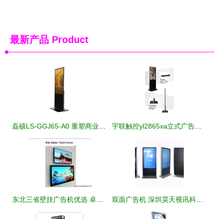
最新产品
Product
磊硕LS-GGJ65-A0 重塑商业视觉空间的65寸立式广告机
宇联触控yl2865xa立式广告机65寸支持远程信息发布室内高清液晶显示屏
东北三省壁挂广告机优选 卓友牌19/22/42寸苹果系列全覆盖供货
双面广告机 深圳昊天视讯科技打造的空间视觉新利器