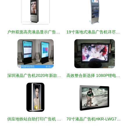
户外双面高亮液晶显示广告机 重塑户外广告的视觉传奇
19寸落地式液晶广告机详尽价格信息与型号规格指南
深圳液晶广告机2020年新款上市 华牌蓝讯
高效整合新选择 1080P锂电电视与双面广告机立体屏显方案
供应地铁站自助打印广告机 高清屏幕与双面广告机的创新应用
70寸液晶广告机HKR-LWG70A (华凯瑞) 双面展示，双倍视效